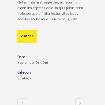
Nullam felis erat, imperdiet ac lacus non,
dignissim egestas odio. In quis purus enim.
Pellentesque efficitur lectus vitae lacus
egestas scelerisque. Duis tempus, velit.
Visit site
Date
September 01, 2016
Category
Strategy